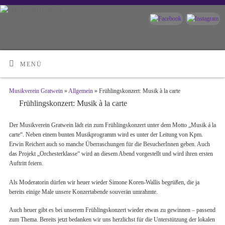
MENÜ
Musikverein Gratwein
»
Allgemein
» Frühlingskonzert: Musik à la carte
Frühlingskonzert: Musik à la carte
Der Musikverein Gratwein lädt ein zum Frühlingskonzert unter dem Motto „Musik á la
carte“. Neben einem bunten Musikprogramm wird es unter der Leitung von Kpm.
Erwin Reichert auch so manche Überraschungen für die BesucherInnen geben. Auch
das Projekt „Orchesterklasse“ wird an diesem Abend vorgestellt und wird ihren ersten
Auftritt feiern.
Als Moderatorin dürfen wir heuer wieder Simone Koren-Wallis begrüßen, die ja
bereits einige Male unsere Konzertabende souverän umrahmte.
Auch heuer gibt es bei unserem Frühlingskonzert wieder etwas zu gewinnen – passend
zum Thema. Bereits jetzt bedanken wir uns herzlichst für die Unterstützung der lokalen