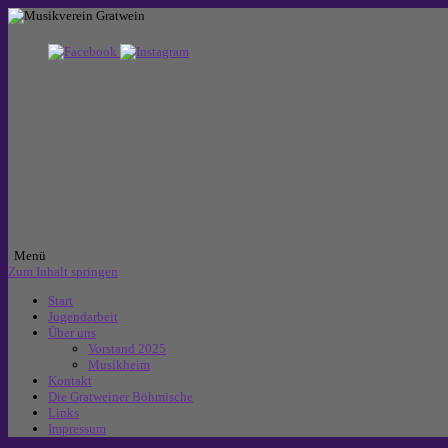
Menü
Zum Inhalt springen
Start
Jugendarbeit
Über uns
Vorstand 2025
Musikheim
Kontakt
Die Gratweiner Böhmische
Links
Impressum