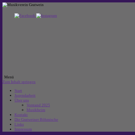
Menü
Zum Inhalt springen
Start
Jugendarbeit
Über uns
Vorstand 2025
Musikheim
Kontakt
Die Gratweiner Böhmische
Links
Impressum