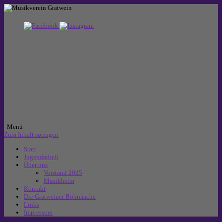
Menü
Zum Inhalt springen
Start
Jugendarbeit
Über uns
Vorstand 2025
Musikheim
Kontakt
Die Gratweiner Böhmische
Links
Impressum