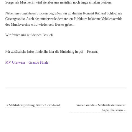
Sorge, als Musikerin wird sie aber uns natürlich noch lange erhalten bleiben.
Neben instrumentalen Stücken begrüßen wir zu diesem Konzert Richard Schlögl als
Gesangssolist. Auch das mittlerweile dem treuen Publikum bekannte Vokalensemble
des Musikvereins wird wieder sein Bestes geben.
Wir freuen uns auf deinen Besuch.
Für zusätzliche Infos findet ihr hier die Einladung in pdf – Format:
MV Gratwein – Grande Finale
«
Stabführerprüfung Bezirk Graz-Nord
Finale Grande – Schlusstakte unserer
Kapellmeisterin
»