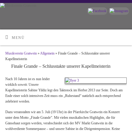
MENÜ
Musikverein Gratwein
»
Allgemein
» Finale Grande – Schlusstakte unserer
Kapellmeisterin
Finale Grande – Schlusstakte unserer Kapellmeisterin
Nach 10 Jahren ist es nun leider
wirklich soweit: Unsere
Kapellmeisterin Sabine Yildiz legt den Taktstock im Herbst 2013 zur Seite. Doch am
Ende einer solch intensiven Zeit muss ein „Ruhestand“ natürlich auch entsprechend
zelebriert werden.
Dazu veranstalten wir am 5. Juli (19 Uhr) in der Pfarrkirche Gratwein ein Konzert
unter dem Motto „Finale Grande“. Mit vielen musikalischen Highlights, die für
Gänsehaut sorgen werden, verabschiedet sich der MV Markt Gratwein in die
wohlverdiente Sommerpause – und unsere Sabine in die Dirigentenpension. Keine