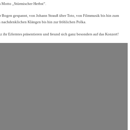
m Motto „Stürmischer Herbst“.
er Bogen gespannt, von Johann Strauß über Toto, von Filmmusik bis hin zum
 nachdenklichen Klängen bis hin zur fröhlichen Polka.
 ihr Erlerntes präsentieren und freund sich ganz besonders auf das Konzert!