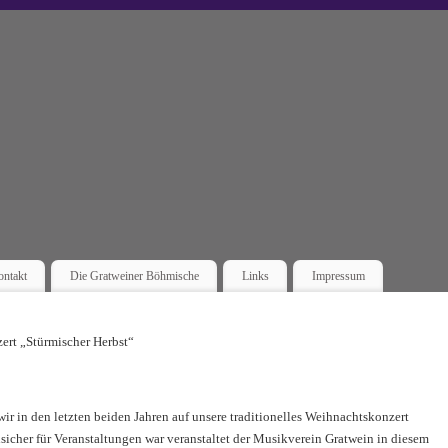
ntakt
Die Gratweiner Böhmische
Links
Impressum
ert „Stürmischer Herbst“
ir in den letzten beiden Jahren auf unsere traditionelles Weihnachtskonzert
nsicher für Veranstaltungen war veranstaltet der Musikverein Gratwein in diesem