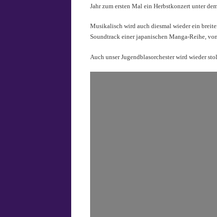
Jahr zum ersten Mal ein Herbstkonzert unter de
Musikalisch wird auch diesmal wieder ein breit
Soundtrack einer japanischen Manga-Reihe, von
Auch unser Jugendblasorchester wird wieder stolz