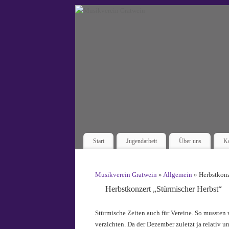
Start
Jugendarbeit
Über uns
Ko
Musikverein Gratwein
»
Allgemein
» Herbstkonz
Herbstkonzert „Stürmischer Herbst“
Stürmische Zeiten auch für Vereine. So mussten w
verzichten. Da der Dezember zuletzt ja relativ u