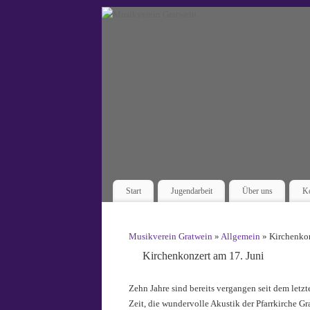
Start
Jugendarbeit
Über uns
Ko
Musikverein Gratwein
»
Allgemein
» Kirchenkon
Kirchenkonzert am 17. Juni
Zehn Jahre sind bereits vergangen seit dem letz
Zeit, die wundervolle Akustik der Pfarrkirche G