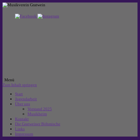
Menü
Zum Inhalt springen
Start
Jugendarbeit
Über uns
Vorstand 2025
Musikheim
Kontakt
Die Gratweiner Böhmische
Links
Impressum