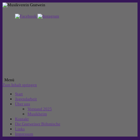
Menü
Zum Inhalt springen
Start
Jugendarbeit
Über uns
Vorstand 2025
Musikheim
Kontakt
Die Gratweiner Böhmische
Links
Impressum